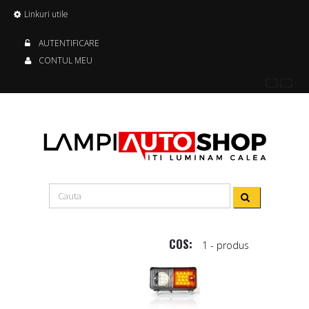
Linkuri utile
AUTENTIFICARE
CONTUL MEU
COS:
1
- produs