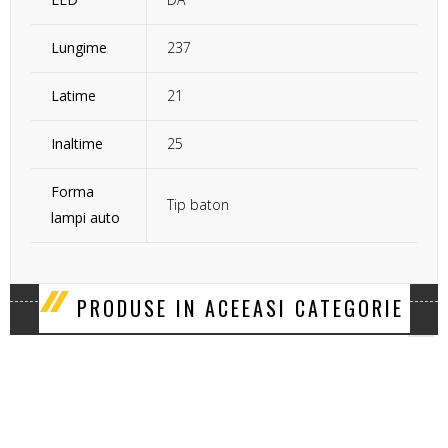
Lungime
237
Latime
21
Inaltime
25
Forma
Tip baton
lampi auto
‹
›
PRODUSE IN ACEEASI CATEGORIE