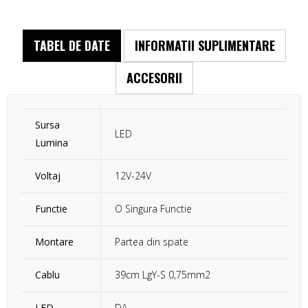
TABEL DE DATE
INFORMATII SUPLIMENTARE
ACCESORII
Sursa
LED
Lumina
Voltaj
12V-24V
Functie
O Singura Functie
Montare
Partea din spate
Cablu
39cm LgY-S 0,75mm2
LED
DA