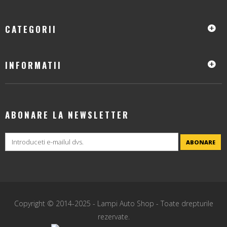
CATEGORII
INFORMATII
ABONARE LA NEWSLETTER
ABONARE
Copyright © 2014-2025 -
Lampi Auto Shop
- Toate drepturile
rezervate.