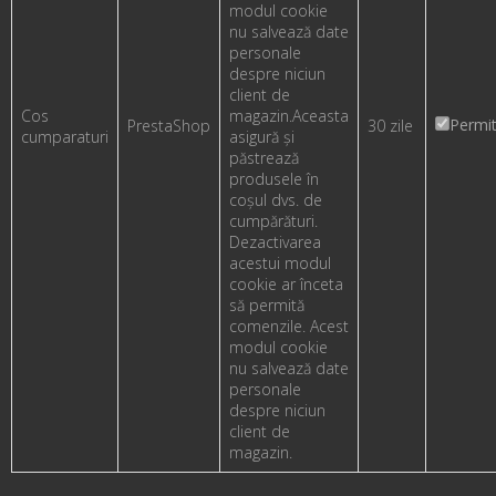
modul cookie
nu salvează date
personale
despre niciun
client de
Cos
magazin.
Aceasta
Permi
PrestaShop
30 zile
cumparaturi
asigură și
păstrează
produsele în
coșul dvs. de
cumpărături.
Dezactivarea
acestui modul
cookie ar înceta
să permită
comenzile. Acest
modul cookie
nu salvează date
personale
despre niciun
client de
magazin.