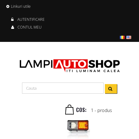
Linkuri utile
AUTENTIFICARE
CONTUL MEU
COS:
1
- produs