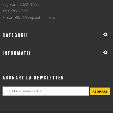
Reg. com.: J26/2147/92
Tel 0770-996.583
E-mail
office@lampiautoshop.ro
CATEGORII
INFORMATII
ABONARE LA NEWSLETTER
ABONARE