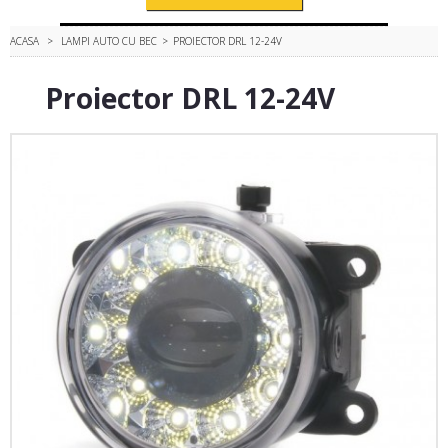
ACASA
>
LAMPI AUTO CU BEC
>
PROIECTOR DRL 12-24V
Proiector DRL 12-24V