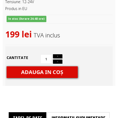
Tensiune: 12-24V
Produs in EU
In stoc (livrare 24-48 ore)
199 lei
TVA inclus
CANTITATE
ADAUGA IN COŞ