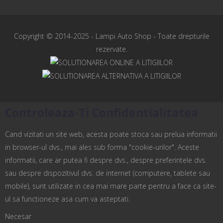
Copyright © 2014-2025 -
Lampi Auto Shop
- Toate drepturile
rezervate.
Controleaza-Ti Confidentialitatea
Cand vizitati un site web, acesta poate stoca sau prelua informatii
in browser-ul dvs., mai ales sub forma "cookie-urilor". Aceste
informatii, care ar putea fi despre dvs., despre preferintele dvs.
sau despre dispozitivul dvs. de internet (computere, tablete sau
mobile), sunt utilizate in cea mai mare parte pentru a face ca site-
ul sa functioneze asa cum va asteptati.
Necesar