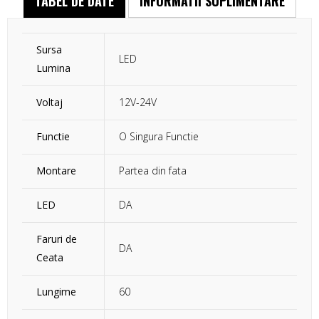
TABEL DE DATE
INFORMATII SUPLIMENTARE
Sursa
LED
Lumina
Voltaj
12V-24V
Functie
O Singura Functie
Montare
Partea din fata
LED
DA
Faruri de
DA
Ceata
Lungime
60