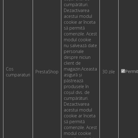
cumpărături.
Dezactivarea
acestui modul
cookie ar înceta
să permită
comenzile. Acest
modul cookie
nu salvează date
personale
despre niciun
client de
Cos
magazin.
Aceasta
Permi
PrestaShop
30 zile
cumparaturi
asigură și
păstrează
produsele în
coșul dvs. de
cumpărături.
Dezactivarea
acestui modul
cookie ar înceta
să permită
comenzile. Acest
modul cookie