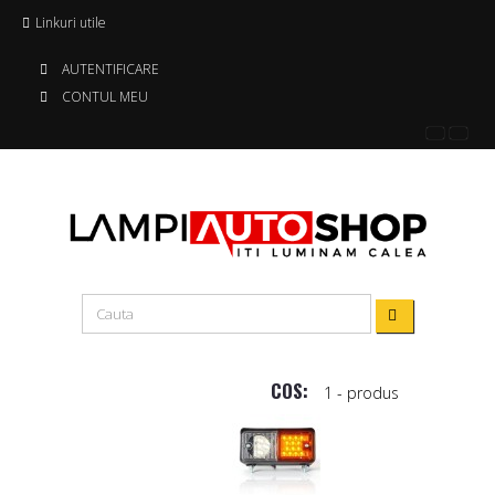
Linkuri utile
AUTENTIFICARE
CONTUL MEU
COS:
1
- produs