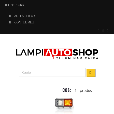
Linkuri utile
AUTENTIFICARE
CONTUL MEU
COS:
1
- produs