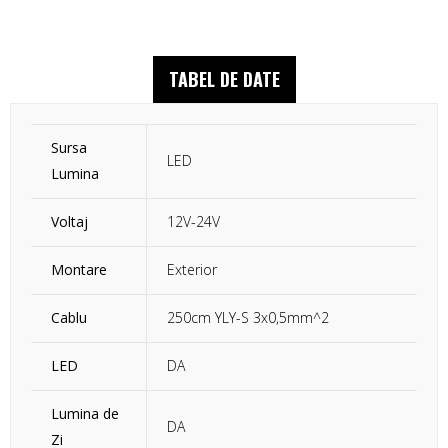
TABEL DE DATE
Sursa
LED
Lumina
Voltaj
12V-24V
Montare
Exterior
Cablu
250cm YLY-S 3x0,5mm^2
LED
DA
Lumina de
DA
Zi