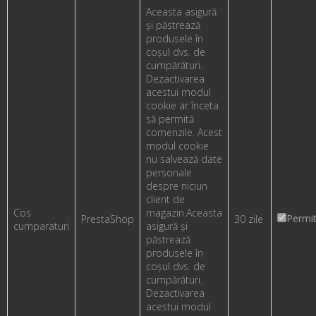
Aceasta asigură
și păstrează
produsele în
coșul dvs. de
cumpărături.
Dezactivarea
acestui modul
cookie ar înceta
să permită
comenzile. Acest
modul cookie
nu salvează date
personale
despre niciun
client de
Cos
magazin.
Aceasta
Permi
PrestaShop
30 zile
cumparaturi
asigură și
păstrează
produsele în
coșul dvs. de
cumpărături.
Dezactivarea
acestui modul