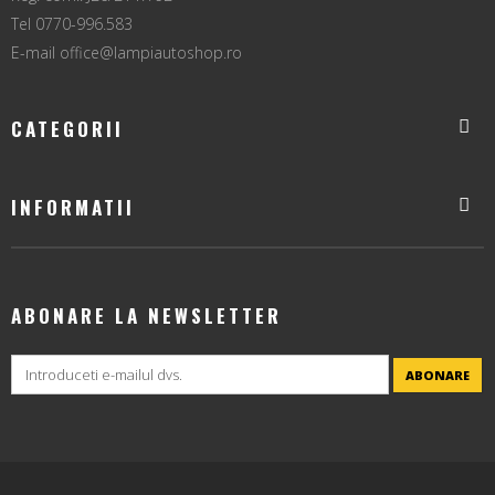
Tel 0770-996.583
E-mail
office@lampiautoshop.ro
CATEGORII
INFORMATII
ABONARE LA NEWSLETTER
ABONARE