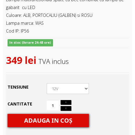
gabarit cu LED
Culoare: ALB, PORTOCALIU (GALBEN) si ROSU
Lampa marca: WAS
Cod IP: IP56
In stoc (livrare 24-48 ore)
349 lei
TVA inclus
TENSIUNE
CANTITATE
ADAUGA IN COŞ