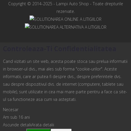
Copyright © 2014-2025 -
Lampi Auto Shop
- Toate drepturile
rezervate.
Controleaza-Ti Confidentialitatea
Cand vizitati un site web, acesta poate stoca sau prelua informatii
in browser-ul dvs., mai ales sub forma "cookie-urilor". Aceste
informatii, care ar putea fi despre dvs., despre preferintele dvs.
sau despre dispozitivul dvs. de internet (computere, tablete sau
mobile), sunt utilizate in cea mai mare parte pentru a face ca site-
ul sa functioneze asa cum va asteptati.
Necesar
Am sub 16 ani
Ascunde detalii
Arata detalii