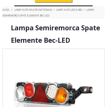
ACASA
>
LAMPI AUTO MULTIFUNCTIONALE
>
LAMPI AUTO LED SI BEC
>
LAMPA
SEMIREMORCA SPATE ELEMENTE BEC-LED
Lampa Semiremorca Spate
Elemente Bec-LED