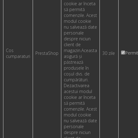
cookie ar înceta
să permită
comenzile. Acest
modul cookie
nu salvează date
personale
despre niciun
client de
Cos
magazin.
Aceasta
Permi
PrestaShop
30 zile
cumparaturi
asigură și
păstrează
produsele în
coșul dvs. de
cumpărături.
Dezactivarea
acestui modul
cookie ar înceta
să permită
comenzile. Acest
modul cookie
nu salvează date
personale
despre niciun