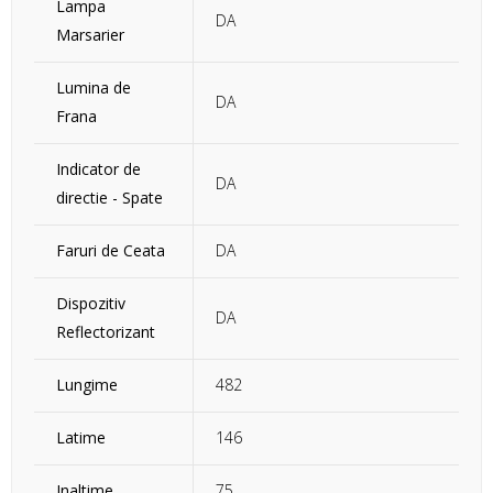
Lampa
DA
Marsarier
Lumina de
DA
Frana
Indicator de
DA
directie - Spate
Faruri de Ceata
DA
Dispozitiv
DA
Reflectorizant
Lungime
482
Latime
146
Inaltime
75