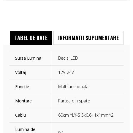
TABEL DE DATE
INFORMATII SUPLIMENTARE
Sursa Lumina
Bec si LED
Voltaj
12V-24V
Functie
Multifunctionala
Montare
Partea din spate
Cablu
60cm YLY-S 5x0,6+1x1mm^2
Lumina de