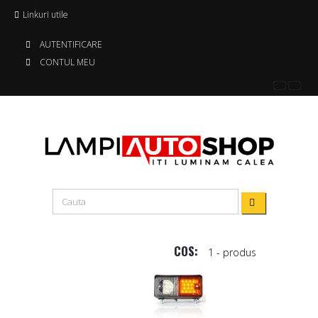
Linkuri utile
AUTENTIFICARE
CONTUL MEU
COS:
1
- produs