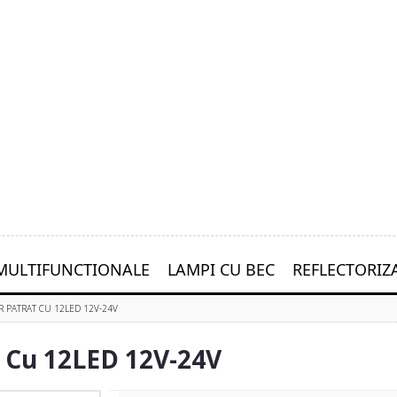
MULTIFUNCTIONALE
LAMPI CU BEC
REFLECTORIZ
R PATRAT CU 12LED 12V-24V
 Cu 12LED 12V-24V