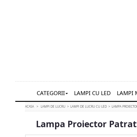
CATEGORII
LAMPI CU LED
LAMPI 
ACASA
>
LAMPI DE LUCRU
>
LAMPI DE LUCRU CU LED
>
LAMPA PROIECTO
Lampa Proiector Patrat