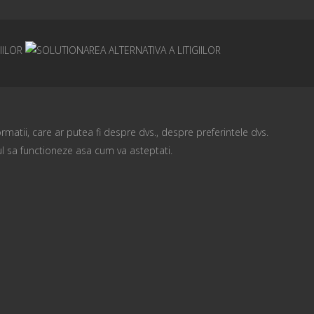
rmatii, care ar putea fi despre dvs., despre preferintele dvs.
ul sa functioneze asa cum va asteptati.