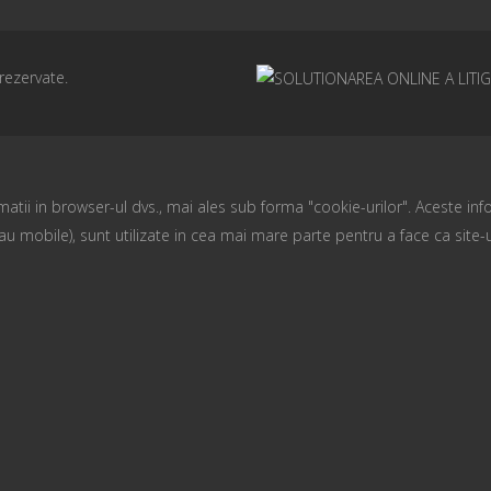
rezervate.
atii in browser-ul dvs., mai ales sub forma "cookie-urilor". Aceste info
au mobile), sunt utilizate in cea mai mare parte pentru a face ca site-