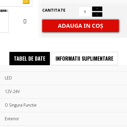
CANTITATE
ADAUGA IN COŞ
TABEL DE DATE
INFORMATII SUPLIMENTARE
LED
12V-24V
O Singura Functie
Exterior