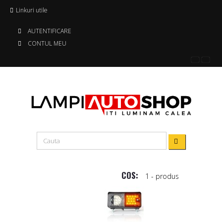
Linkuri utile
AUTENTIFICARE
CONTUL MEU
COS:
1
- produs