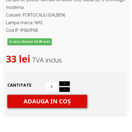
moderna.
Culoare: PORTOCALIU (GALBEN)
Lampa marca: WAS
Cod IP: IP66/IP68
In stoc (livrare 24-48 ore)
33 lei
TVA inclus
CANTITATE
ADAUGA IN COŞ