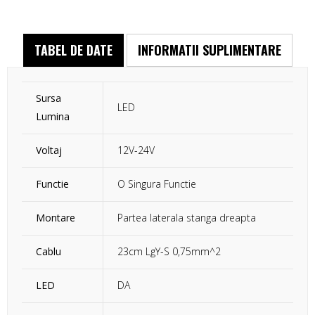
TABEL DE DATE
INFORMATII SUPLIMENTARE
Sursa
LED
Lumina
Voltaj
12V-24V
Functie
O Singura Functie
Montare
Partea laterala stanga dreapta
Cablu
23cm LgY-S 0,75mm^2
LED
DA