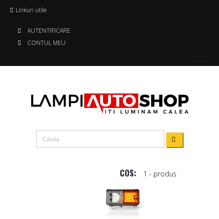
Linkuri utile
AUTENTIFICARE
CONTUL MEU
COS:
1
- produs