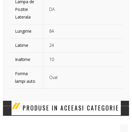
Lampa de
Pozitie
DA
Laterala
Lungime
84
Latime
24
Inaltime
10
Forma
Oval
lampi auto
‹
›
PRODUSE IN ACEEASI CATEGORIE