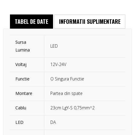
TABEL DE DATE
INFORMATII SUPLIMENTARE
Sursa
LED
Lumina
Voltaj
12V-24V
Functie
O Singura Functie
Montare
Partea din spate
Cablu
23cm LgY-S 0,75mm^2
LED
DA