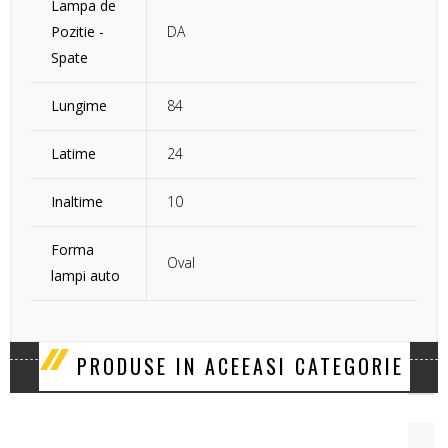
Lampa de
Pozitie -
DA
Spate
Lungime
84
Latime
24
Inaltime
10
Forma
Oval
lampi auto
‹
›
PRODUSE IN ACEEASI CATEGORIE