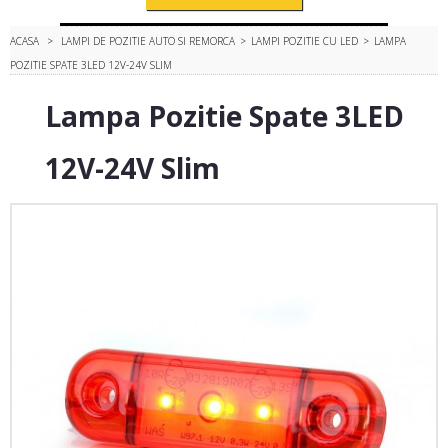
ACASA
>
LAMPI DE POZITIE AUTO SI REMORCA
>
LAMPI POZITIE CU LED
>
LAMPA
POZITIE SPATE 3LED 12V-24V SLIM
Lampa Pozitie Spate 3LED
12V-24V Slim