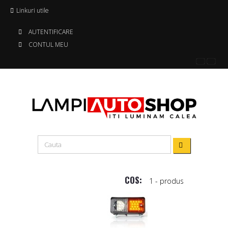
Linkuri utile
AUTENTIFICARE
CONTUL MEU
COS:
1
- produs