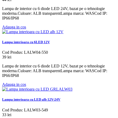
Lampa de interior cu 6 diode LED 24V, bazat pe o tehnologie
moderna.Culoare: ALB transparentLampa marca: WASCod IP:
IP66/IP68
Adauga in cos
Lampa interioara cu 6LED 12V
Cod Produs: LALW04-550
39 lei
Lampa de interior cu 6 diode LED 12V, bazat pe o tehnologie
moderna.Culoare: ALB transparentLampa marca: WASCod IP:
IP66/IP68
Adauga in cos
Lampa interioara cu LED alb 12V-24V
Cod Produs: LALW03-549
33 lei