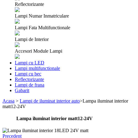
Reflectorizante
Lampi Numar Inmatriculare
Lampi Fata Multifunctionale
Lampi de Interior
Accesori Module Lampi
Lampi cu LED
Lampi multifunctionale
Lampi cu bec
Reflectorizante
Lampi de frana
Gabarit
Acasa
>
Lampi de iluminat interior auto
>
Lampa iluminat interior
matt12-24V
Lampa iluminat interior matt12-24V
Precedent