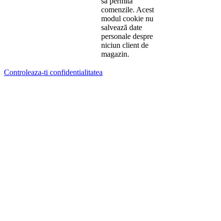
să permită
comenzile. Acest
modul cookie nu
salvează date
personale despre
niciun client de
magazin.
Controleaza-ti confidentialitatea