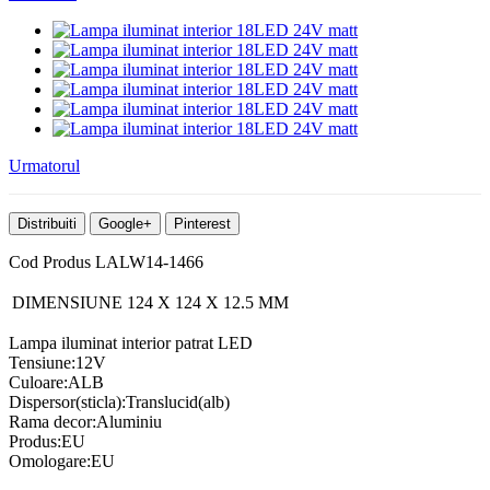
Urmatorul
Distribuiti
Google+
Pinterest
Cod Produs
LALW14-1466
DIMENSIUNE
124
X
124
X
12.5
MM
Lampa iluminat interior patrat LED
Tensiune:12V
Culoare:ALB
Dispersor(sticla):Translucid(alb)
Rama decor:Aluminiu
Produs:EU
Omologare:EU