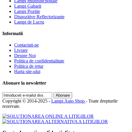
Lampi multifunctionale
Lampi Gabarit
Lampi Pozitie
Dispozitive Reflectorizante
Lampi de Lucru
Informatii
Contactati-ne
Livrare
Despre Noi
Politica de confidentialitate
Politica de retur
Harta site-ului
Abonare la newsletter
Abonare
Copyright © 2014-2025 -
Lampi Auto Shop
- Toate drepturile
rezervate.