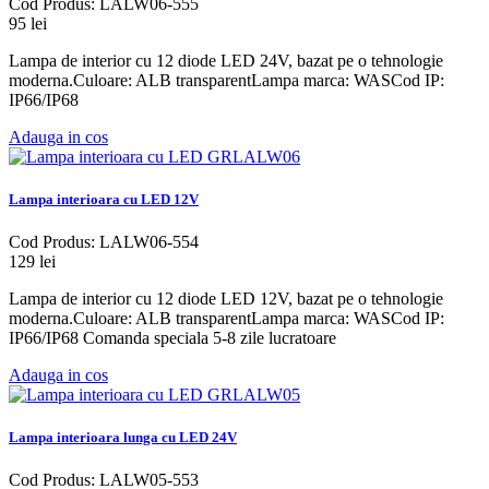
Cod Produs: LALW06-555
95 lei
Lampa de interior cu 12 diode LED 24V, bazat pe o tehnologie
moderna.Culoare: ALB transparentLampa marca: WASCod IP:
IP66/IP68
Adauga in cos
Lampa interioara cu LED 12V
Cod Produs: LALW06-554
129 lei
Lampa de interior cu 12 diode LED 12V, bazat pe o tehnologie
moderna.Culoare: ALB transparentLampa marca: WASCod IP:
IP66/IP68 Comanda speciala 5-8 zile lucratoare
Adauga in cos
Lampa interioara lunga cu LED 24V
Cod Produs: LALW05-553