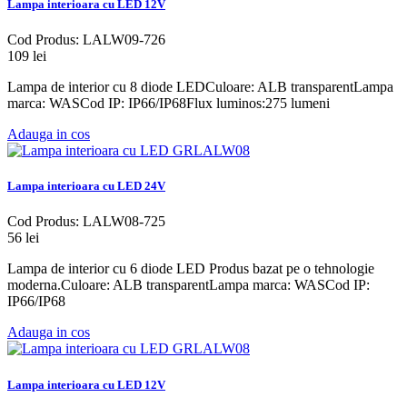
Lampa interioara cu LED 12V
Cod Produs: LALW09-726
109 lei
Lampa de interior cu 8 diode LEDCuloare: ALB transparentLampa
marca: WASCod IP: IP66/IP68Flux luminos:275 lumeni
Adauga in cos
Lampa interioara cu LED 24V
Cod Produs: LALW08-725
56 lei
Lampa de interior cu 6 diode LED Produs bazat pe o tehnologie
moderna.Culoare: ALB transparentLampa marca: WASCod IP:
IP66/IP68
Adauga in cos
Lampa interioara cu LED 12V