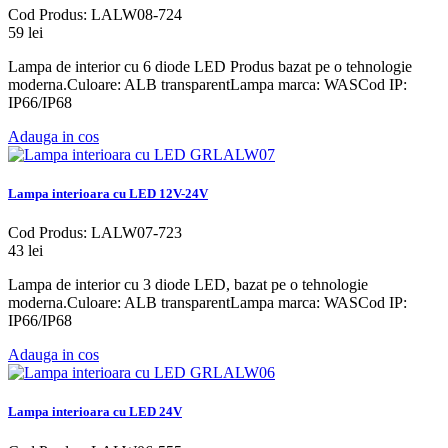
Cod Produs: LALW08-724
59 lei
Lampa de interior cu 6 diode LED Produs bazat pe o tehnologie
moderna.Culoare: ALB transparentLampa marca: WASCod IP:
IP66/IP68
Adauga in cos
Lampa interioara cu LED 12V-24V
Cod Produs: LALW07-723
43 lei
Lampa de interior cu 3 diode LED, bazat pe o tehnologie
moderna.Culoare: ALB transparentLampa marca: WASCod IP:
IP66/IP68
Adauga in cos
Lampa interioara cu LED 24V