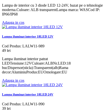
Lampa de interior cu 3 diode LED 12-24V, bazat pe o tehnologie
moderna.Culoare: ALB transparentLampa marca: WASCod IP:
IP66/IP68
Adauga in cos
Lampa iluminat interior 18LED 12V
Cod Produs: LALW11-989
49 lei
Lampa iluminat interior patrat
LEDTensiune:12VCuloare:ALBNr.LED:18
bucDispersor(sticla):Transparent(alb)Rama
decor:AluminiuProdus:EUOmologare:EU
Adauga in cos
Lampa iluminat interior 18LED 24V
Cod Produs: LALW11-990
39 lei