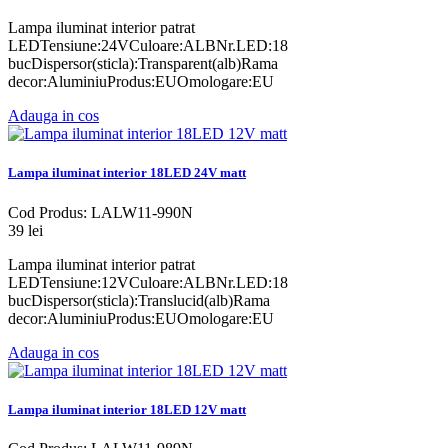
Lampa iluminat interior patrat
LEDTensiune:24VCuloare:ALBNr.LED:18
bucDispersor(sticla):Transparent(alb)Rama
decor:AluminiuProdus:EUOmologare:EU
Adauga in cos
Lampa iluminat interior 18LED 24V matt
Cod Produs: LALW11-990N
39 lei
Lampa iluminat interior patrat
LEDTensiune:12VCuloare:ALBNr.LED:18
bucDispersor(sticla):Translucid(alb)Rama
decor:AluminiuProdus:EUOmologare:EU
Adauga in cos
Lampa iluminat interior 18LED 12V matt