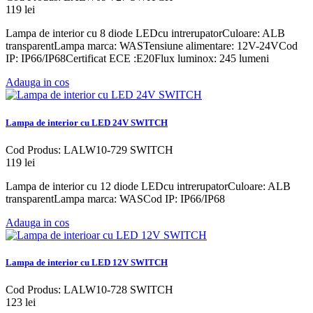
119 lei
Lampa de interior cu 8 diode LEDcu intrerupatorCuloare: ALB
transparentLampa marca: WASTensiune alimentare: 12V-24VCod
IP: IP66/IP68Certificat ECE :E20Flux luminox: 245 lumeni
Adauga in cos
Lampa de interior cu LED 24V SWITCH
Cod Produs: LALW10-729 SWITCH
119 lei
Lampa de interior cu 12 diode LEDcu intrerupatorCuloare: ALB
transparentLampa marca: WASCod IP: IP66/IP68
Adauga in cos
Lampa de interior cu LED 12V SWITCH
Cod Produs: LALW10-728 SWITCH
123 lei