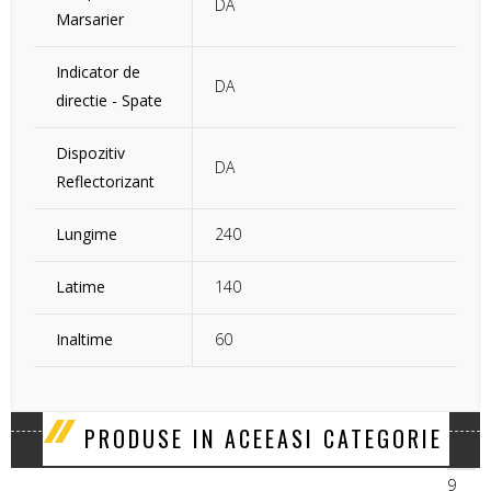
DA
Marsarier
Indicator de
DA
directie - Spate
Dispozitiv
DA
Reflectorizant
Lungime
240
Latime
140
Inaltime
60
‹
›
PRODUSE IN ACEEASI CATEGORIE