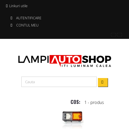
Linkuri utile
AUTENTIFICARE
CONTUL MEU
COS:
1
- produs